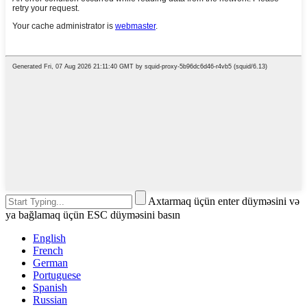
Axtarmaq üçün enter düyməsini və
ya bağlamaq üçün ESC düyməsini basın
English
French
German
Portuguese
Spanish
Russian