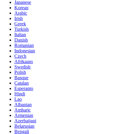
Japanese
Korean
Arabic
Irish
Greek
Turkish
Italian
Danish
Romanian
Indonesian
Czech
Afrikaans
Swedish
Polish
Basque
Catalan
Esperanto
Hindi
Lao
Albanian
Amharic
Armenian
Azerbaijani
Belarusian
Bengali