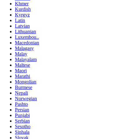
Khmer
Kurdish
Kyrgyz
Latin
Latvian
Lithuanian
Luxembou..
Macedonian
Malagasy
Malay
Malayalam
Maltese
Maori
Marathi
Mongolian
Burmese
Nepali
Norwegian
Pashto
Persian
Punjabi
Serbian
Sesotho
Sinhala
Slovak