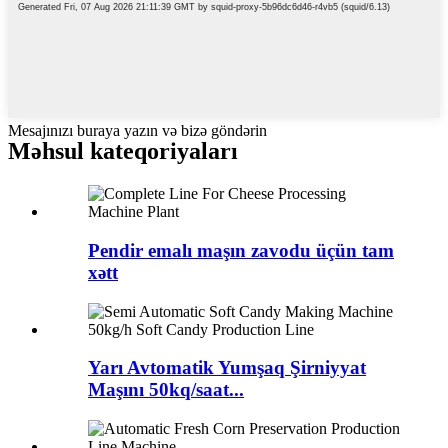
Mesajınızı buraya yazın və bizə göndərin
Məhsul kateqoriyaları
Pendir emalı maşın zavodu üçün tam
xətt
Yarı Avtomatik Yumşaq Şirniyyat
Maşını 50kq/saat...