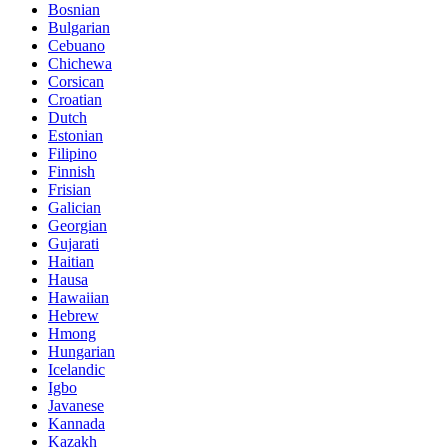
Bosnian
Bulgarian
Cebuano
Chichewa
Corsican
Croatian
Dutch
Estonian
Filipino
Finnish
Frisian
Galician
Georgian
Gujarati
Haitian
Hausa
Hawaiian
Hebrew
Hmong
Hungarian
Icelandic
Igbo
Javanese
Kannada
Kazakh