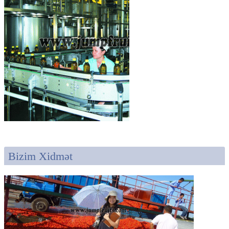
Bizim Xidmət