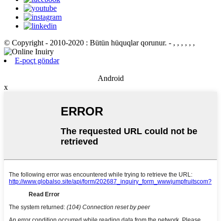
© Copyright - 2010-2020 : Bütün hüquqlar qorunur.
- , , , , , ,
E-poçt göndər
Android
x