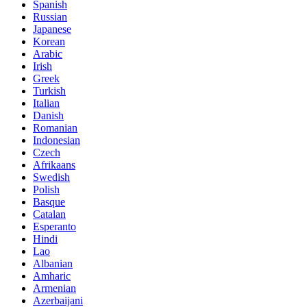
Spanish
Russian
Japanese
Korean
Arabic
Irish
Greek
Turkish
Italian
Danish
Romanian
Indonesian
Czech
Afrikaans
Swedish
Polish
Basque
Catalan
Esperanto
Hindi
Lao
Albanian
Amharic
Armenian
Azerbaijani