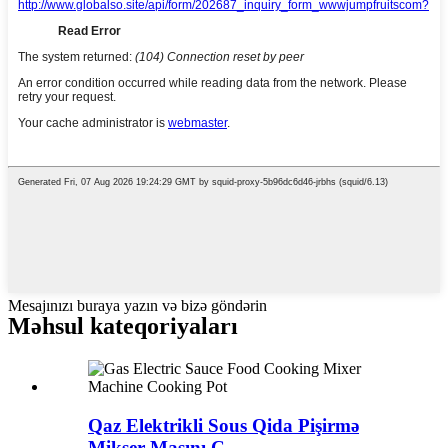
Mesajınızı buraya yazın və bizə göndərin
Məhsul kateqoriyaları
Qaz Elektrikli Sous Qida Pişirmə
Mikser Maşını C...