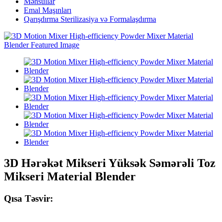
Məhsullar
Emal Maşınları
Qarışdırma Sterilizasiya və Formalaşdırma
3D Hərəkət Mikseri Yüksək Səmərəli Toz
Mikseri Material Blender
Qısa Təsvir: