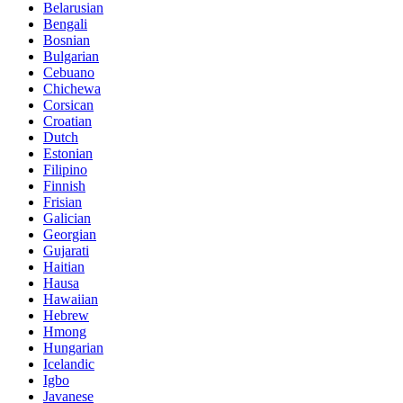
Belarusian
Bengali
Bosnian
Bulgarian
Cebuano
Chichewa
Corsican
Croatian
Dutch
Estonian
Filipino
Finnish
Frisian
Galician
Georgian
Gujarati
Haitian
Hausa
Hawaiian
Hebrew
Hmong
Hungarian
Icelandic
Igbo
Javanese