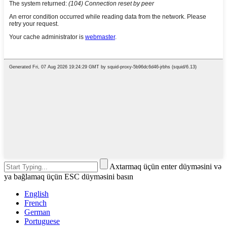
Axtarmaq üçün enter düyməsini və
ya bağlamaq üçün ESC düyməsini basın
English
French
German
Portuguese