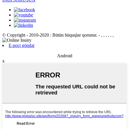
© Copyright - 2010-2020 : Bütün hüquqlar qorunur.
- , , , , , ,
E-poçt göndər
Android
x